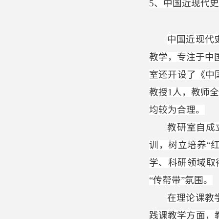
5
、中国近现代史
中国近现代
教学，专注于中
室还开设了《中
教授
1
人，教师
均较为合理。
教研室自成
训，树立培养“
学、科研领域取
“传帮带”氛围。
在理论课教
践课教学方面，