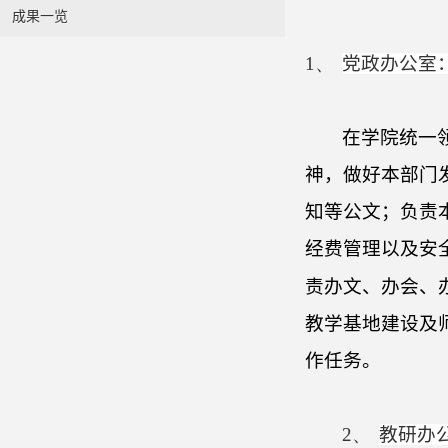
成果一览
1、
党政
办
公室
在学院统一
神，做好本部门
知等公文；负责
经费管理以及安
责办文、办会、
教学基地建设及
作任务。
2、
教研
办