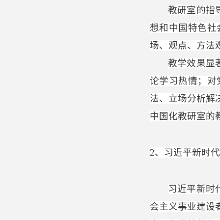
教研室的指
想和中国特色社
场、观点、方法
教学效果
显
论学习热情；对
法、立场分析解
中国化教研室的
2
、习近平新时代
习近平新时
会主义事业建设