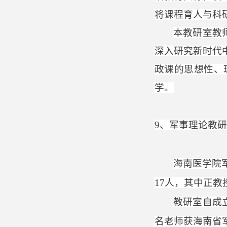
将课程育人与科
本教研室教
深入研究新时代
政课的思想性、
学。
9
、军事理论教研
海南医学院
17
人，其中正教
教研室自成
名老师获海南省