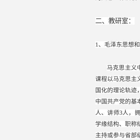
二、教研室：
1
、毛泽东思想和
马克思主义
课程以马克思主
国化的理论轨迹
中国共产党的基
人、讲师
3
人，
学缘结构、职称
主持或参与省部