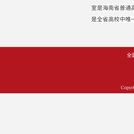
室是海南省普通
是全省高校中唯
全
Cop