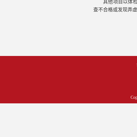
其他项目以体
查不合格或发现弄
Co