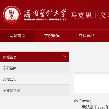
网站首页
学院概况
党建园地
网站首页
学院新闻
通知公告
全媒体之窗
各位考生：
我院定于202
6
年