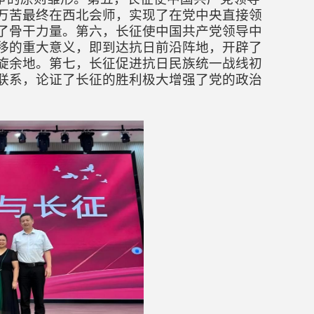
万苦最终在西北会师，实现了在党中央直接领
了骨干力量。
第六，
长征使中国共产党领导中
移的重大意义，即到达抗日前沿阵地，开辟了
旋余地。
第七，
长征促进抗日民族统一战线初
联系，论证了长征的胜利极大增强了党的政治