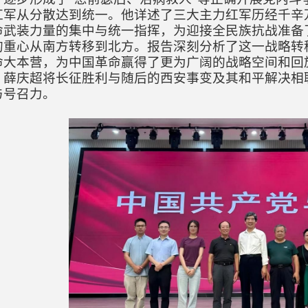
红军从分散达到统一。他详述了三大主力红军历经千辛
命武装力量的集中与统一指挥，为迎接全民族抗战准备
的重心从南方转移到北方。报告深刻分析了这一战略转
命大本营，为中国革命赢得了更为广阔的战略空间和回
。薛庆超将长征胜利与随后的西安事变及其和平解决相
与号召力。