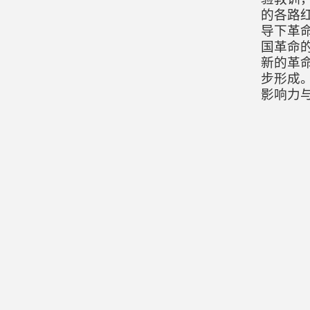
的各路
导下革
国革命
新的革
步形成
影响力