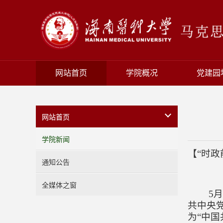
网站首页
学院概况
党建园
网站首页
学院新闻
【“时政
通知公告
全媒体之窗
5
共中央
为
“
中国