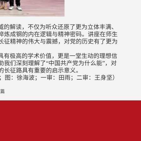
威的解读，不仅为听众还原了更为立体丰满、
淬炼成钢的内在逻辑与精神密码。讲座在师生
长征精神的伟大与震撼，对党的历史有了更为
具有极高的学术价值，更是一堂生动的理想信
助我们深刻理解了“中国共产党为什么能”，对
的长征路具有重要的启示意义。
；图：徐海波
；一审：田雨；二审：王身坚
）
一篇