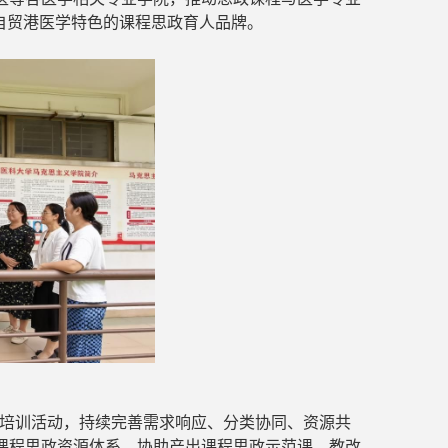
自贸港医学特色的课程思政育人品牌。
培训活动，持续完善需求响应、分类
协同
、资源共
课程思政资源体系，
协助
产出
课程思政
示范课、教改