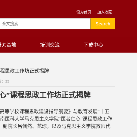
设为首页
加入收藏
研究基地
培训交流
下载中心
课程思政工作坊正式揭牌
数：
33
仁心”课程思政工作坊正式揭牌
高等学校课程思政建设指导纲要》与教育发展“十五
海南医科大学马克思主义学院“医者仁心”课程思政工作
、副院长吕倜然、范琼，以及马克思主义学院
教师代