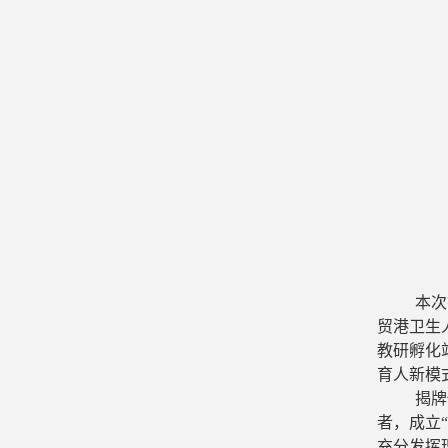
本次
贸港卫生
教研孵化
育人新模
揭牌
者，成立
充分发挥