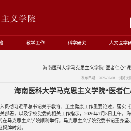
地
教学工作
科学研究
人文医学
海南医科大学马克思主义学院“医者仁心”
发布日期：2026-07-08 浏览次
海南医科大学
马克思主义学院
“医者
入贯彻习近平总书记关于教育、卫生健康工作重要论述，落实《
相关部署，
以及学校党委的相关工作指示
，
2026年
7月8日上午，
式在马克思主义学院顺利举行。
马克思主义学院党委书记王身坚
证揭牌时刻。