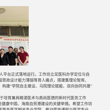
育人平台正式落地运行。工作坊立足医科办学定位与自
程思政设计能力薄弱等育人痛点，搭建集理论智库、
构建“学院自主建设、马院理论赋能、双向协同共建”
于培育兼具精湛医术与高尚医德的新时代医务工作
务健康中国、海南自贸港建设的关键举措。
希望工作坊
医等各医学
相关
专业学院，推动思政
课程
与医学专业