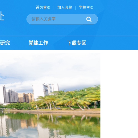
设为首页
|
加入收藏
|
学校主页
研究
党建工作
下载专区