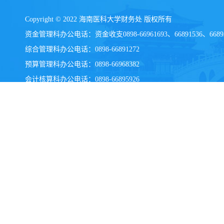
Copyright © 2022 海南医科大学财务处 版权所有
资金管理科办公电话：资金收支0898-66961693、66891536、6689
综合管理科办公电话：0898-66891272
预算管理科办公电话：0898-66968382
会计核算科办公电话：
0898-
66895926