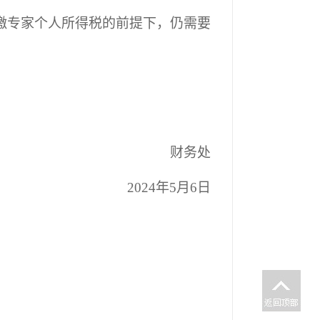
缴专家个人所得税的前提下，仍需要
财务处
2024
年
5
月
6
日