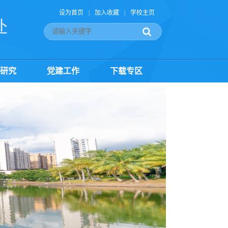
设为首页
|
加入收藏
|
学校主页
研究
党建工作
下载专区