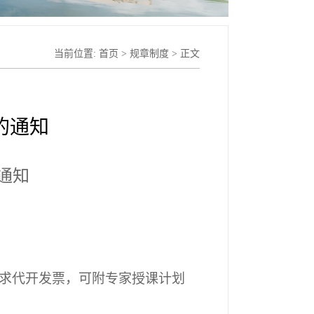
当前位置:
首页
>
规章制度
> 正文
的通知
通知
求代开发票，可附专家授课计划