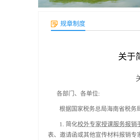
规章制度
关于
各部门、各单位
:
根据国家税务总局海南省税务
1.
简化
校外专家授课服务报销
表、邀请函或其他宣传材料报销专