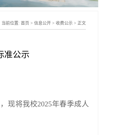
当前位置:
首页
>
信息公开
>
收费公示
> 正文
标准公示
规定，现将我校202
5
年春季成人