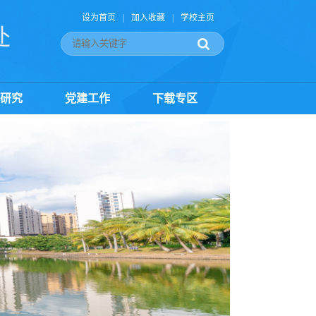
设为首页
|
加入收藏
|
学校主页
研究
党建工作
下载专区