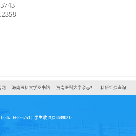
93743
12358
闻网
海南医科大学图书馆
海南医科大学杂志社
科研经费查询
36、66893753；学生收退费66890215