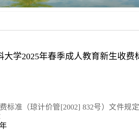
科大学2025年春季成人教育新生收费
费标准（琼计价管
[2002] 832号）文件
：
学年