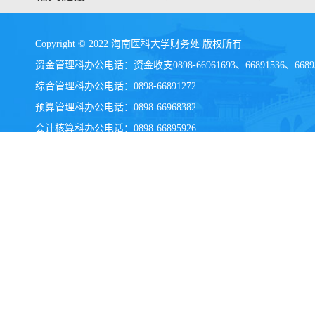
Copyright © 2022 海南医科大学财务处 版权所有
资金管理科办公电话：资金收支0898-66961693、66891536、6689
综合管理科办公电话：0898-66891272
预算管理科办公电话：0898-66968382
会计核算科办公电话：
0898-
66895926