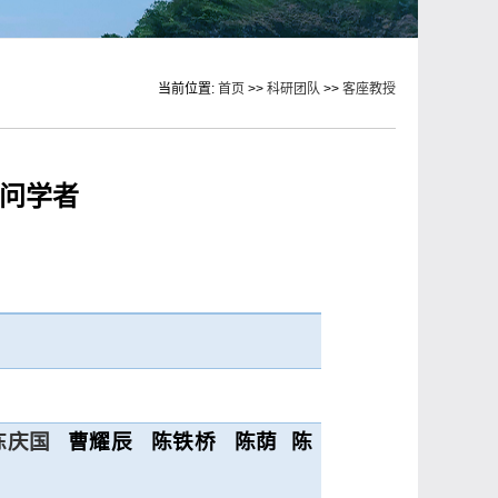
当前位置:
首页
>>
科研团队
>>
客座教授
问学者
陈庆国
曹耀辰
陈铁桥
陈荫
陈