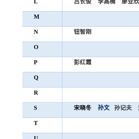
L
吕长俊
李高楠
廖业
M
N
钮智刚
O
P
彭红霞
Q
R
S
宋晓冬
孙文
孙记夫
T
U