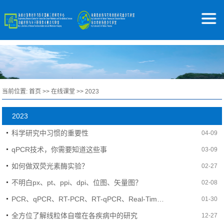
当前位置:
首页
>>
在线课堂
>>
2023
2023
科学研究中习惯的重要性
04-09
qPCR技术，你需要知道这些事
03-09
如何做双荧光素酶实验？
02-27
不明白px、pt、ppi、dpi、位图、矢量图？
02-08
PCR、qPCR、RT-PCR、RT-qPCR、Real-Time PCR你真的能区分的开吗？
01-30
全方位了解线粒体自噬在各疾病中的研究
12-27