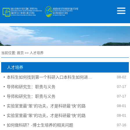
当前位置:
首页
>>
人才培养
人才培养
本科生如何找到第一个科研入口本科生如何进组？
08-02
导师和研究生：职责与义务
07-17
导师和研究生：职责与义务
07-17
实验室里最“笨”的功夫，才是科研最“快”的路
08-01
实验室里最“笨”的功夫，才是科研最“快”的路
08-01
如何做科研？-博士生培养的相关问题
07-16