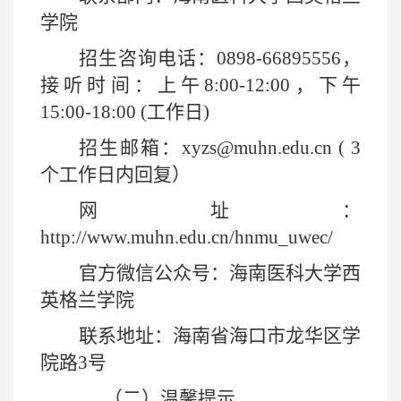
学院
招生咨询电话：
0898-66895556
，
接听时间：上午
8:00-12:00
，下午
15:00-18:00 (
工作日
)
招生邮箱：
xyzs@muhn.edu.cn ( 3
个工作日内回复）
网址：
http://www.muhn.edu.cn/hnmu_uwec/
官方微信公众号：海南医科大学西
英格兰学院
联系地址：海南省海口市龙华区学
院路
3
号
（二）温馨提示