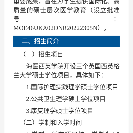
重要成果，旨在为学生提供国际化、高
质量的硕士层次医学教育（
设立
批准
号：
MOE46UKA02DNR20222305N
）。
二、招生简介
（一）招生项目
海医西英学院开设三个英国西英格
兰大学硕士学位项目，具体如下：
1.
国际护理实践理学硕士学位项目
2.
公共卫生理学硕士学位项目
3.
康复理学硕士学位项目
（二）学制和入学时间