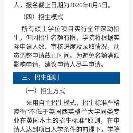
人，报名截止日期为
2026
年
8
月
5
日。
（四）招生模式
所有硕士学位项目实行全年滚动招
生，但因招生名额有限，学院将根据实
际申请人数、审核进度及录取情况，动
态调整申请截止时间。为避免名额满额
影响申请，建议申请人尽早申请。
三、招生细则
（一）招生方式
采用自主招生模式，招生标准严格
遵循“不低于英国
西英格兰大学同类专
业在英国本土的招生标准”原则，
在申
请人达到项目入学条件的前提下，学院