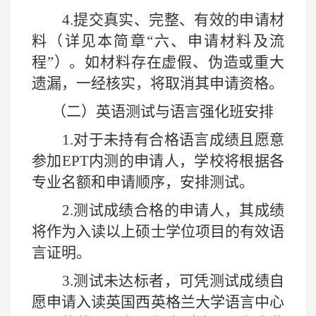
4.
提交真实、完整、有效的申请材
料（详见本简章“六、申请材料及流
程”）。如材料存在虚假、伪造或重大
遗漏，一经核实，将取消其申请资格。
（二）英语测试与语言强化班安排
1.
对于未持有合格语言成绩且愿意
参加
EPT
内测的申请人，学校将根据各
专业名额和申请顺序，安排测试。
2.
测试成绩合格的申请人，其成绩
将作为入读以上硕士学位项目的有效语
言证明。
3.
测试未达标者，可凭测试成绩自
愿申请入读英国西英格兰大学语言中心