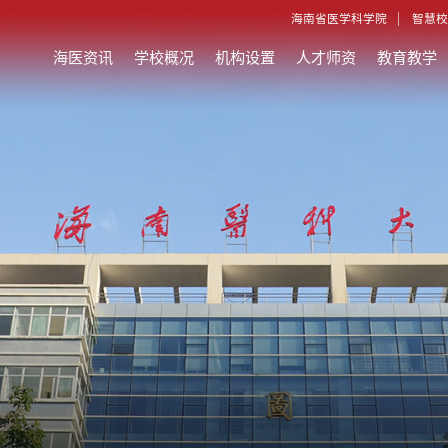
海南省医学科学院
智慧校
海医资讯
学校概况
机构设置
人才师资
教育教学