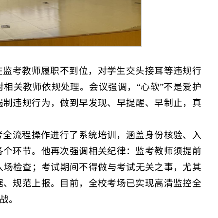
在监考教师履职不到位，对学生交头接耳等违规行
相关教师依规处理。会议强调，“心软”不是爱护
遏制违规行为，做到早发现、早提醒、早制止，真
考全流程操作进行了系统培训，涵盖身份核验、入
各个环节。他再次强调相关纪律：监考教师须提前
入场检查；考试期间不得做与考试无关之事，尤其
据、规范上报。目前，全校考场已实现高清监控全
战。