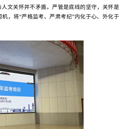
与人文关怀并不矛盾。严管是底线的坚守，关怀是
机，将“严格监考、严肃考纪”内化于心、外化于