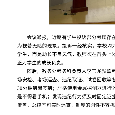
会议通报，近期有学生投诉部分考场存
为视若无睹的现象。投诉一经核实，学校均对
学生，而是助长不良风气，教师须在苗头上
正对学生的成长负责。
随后，教务处考务科负责人李玉龙就监
场安检、考场巡查、违纪取证、试卷回收等
30分钟到岗签到；严格使用金属探测器进行
是不得看手机；发现违纪行为须及时固定证
覆盖，总控室可实时巡查，制度的刚性不容挑