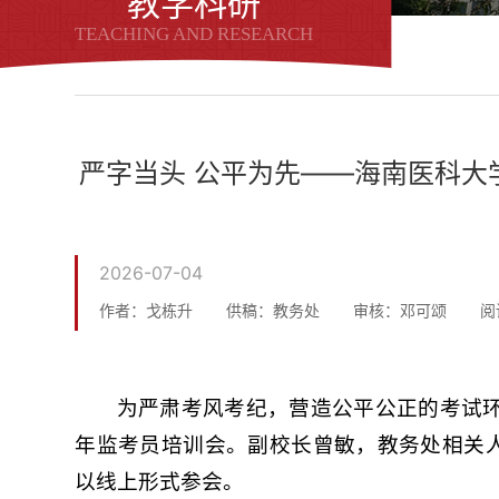
教学科研
TEACHING AND RESEARCH
严字当头 公平为先——海南医科大
2026-07-04
作者：戈栋升
供稿：教务处
审核：邓可颂
阅
为严肃考风考纪，营造公平公正的考试环境
年监考员培训会。副校长曾敏，教务处相关
以线上形式参会。