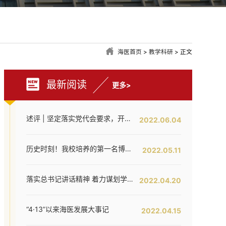
海医首页
>
教学科研
> 正文
最新阅读
更多>
述评 | 坚定落实党代会要求，开创海医工作新局面——写在全面落实省第八次党代会对海医发展提出新要求之时
2022.06.04
历史时刻！我校培养的第一名博士研究生通过答辩！
2022.05.11
落实总书记讲话精神 着力谋划学校内涵提升——我校召开发展战略咨询委员会第二次工作会议
2022.04.20
“4·13”以来海医发展大事记
2022.04.15