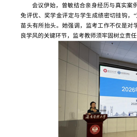
会议伊始，曾敏结合亲身经历与真实案
免评优、奖学金评定与学生成绩密切挂钩，“
苗头有所抬头。她强调，监考工作不仅是对
良学风的关键环节，监考教师须牢固树立责任