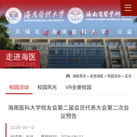
走进海医
COLLEGE LIFE
海医首页
>
走进海医
>
校园活动
> 正文
校园活动
校园风光
VR全景校园
海南医科大学校友会第二届会员代表大会第二次会
议预告
2026-06-12
阅读量：
808
更新时间：2026-06-12