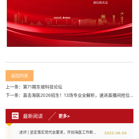
返回列表
上一条：第71期东坡科技论坛
下一条：直击海医2026招生！13场专业全解析，速进直播间抢位咨询
最新阅读
更多>
述评 | 坚定落实党代会要求，开创海医工作新局面——写在全面落实省第八次党代会对海医发展提出新要求之时
2022.06.04