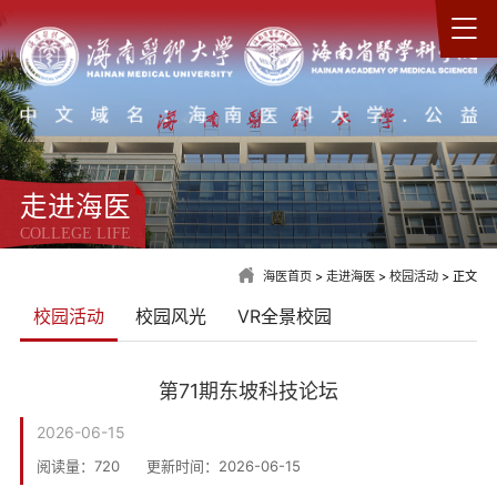
走进海医
COLLEGE LIFE
海医首页
>
走进海医
>
校园活动
> 正文
校园活动
校园风光
VR全景校园
第71期东坡科技论坛
2026-06-15
阅读量：
720
更新时间：2026-06-15