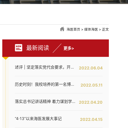
海医首页
>
媒体海医
> 正文
最新阅读
更多>
述评 | 坚定落实党代会要求，开创海医工作新局面——写在全面落实省第八次党代会对海医发展提出新要求之时
2022.06.04
历史时刻！我校培养的第一名博士研究生通过答辩！
2022.05.11
落实总书记讲话精神 着力谋划学校内涵提升——我校召开发展战略咨询委员会第二次工作会议
2022.04.20
“4·13”以来海医发展大事记
2022.04.15