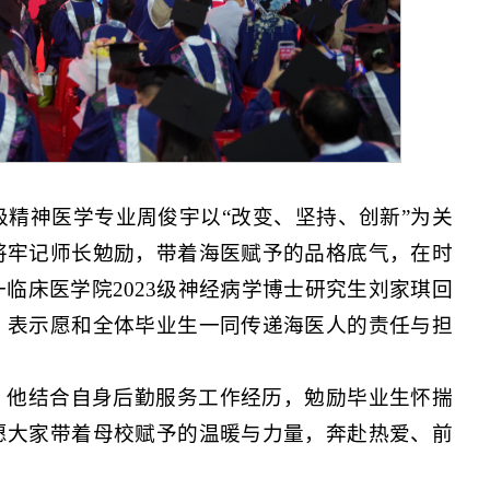
级精神医学专业周俊宇以“改变、坚持、创新”为关
将牢记师长勉励，带着海医赋予的品格底气，在时
临床医学院2023级神经病学博士研究生刘家琪回
，表示愿和全体毕业生一同传递海医人的责任与担
。他结合自身后勤服务工作经历，勉励毕业生怀揣
愿大家带着母校赋予的温暖与力量，奔赴热爱、前