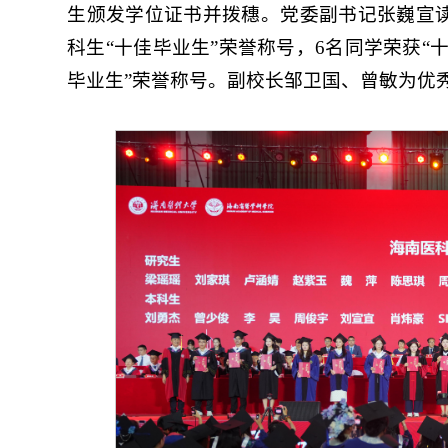
生颁发学位证书并拨穗。党委副书记张巍宣读
科生“十佳毕业生”荣誉称号，6名同学荣获“十
毕业生”荣誉称号。副校长邹卫国、曾敏为优