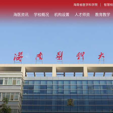
海南省医学科学院
智慧校
海医资讯
学校概况
机构设置
人才师资
教育教学