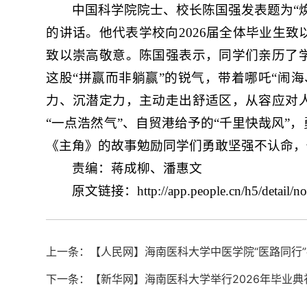
中国科学院院士、校长陈国强发表题为“
的讲话。他代表学校向2026届全体毕业生
致以崇高敬意。陈国强表示，同学们亲历了
这股“拼赢而非躺赢”的锐气，带着哪吒“闹
力、沉潜定力，主动走出舒适区，从容应对
“一点浩然气”、自贸港给予的“千里快哉风”
《主角》的故事勉励同学们勇敢坚强不认命，
责编：蒋成柳、潘惠文
原文链接：http://app.people.cn/h5/detail/n
上一条：【人民网】海南医科大学中医学院“医路同行
下一条：【新华网】海南医科大学举行2026年毕业