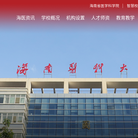
海南省医学科学院
智慧校
海医资讯
学校概况
机构设置
人才师资
教育教学