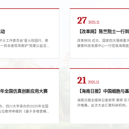
统性改革，...
悉，本次《强叔说》阅读活动通过
27
2025.11
启动
【改革网】陈竺院士一行
男护士工作委员会“星火校园行、薪
改革网讯 近日，国家四大慢病重
第一目击者现场救护”党建公益活动
康委科技发展中心一行莅临海南
仪式上，来自海口、三亚、琼海、
竺院士作学术报告。调研当日，陈
识和技能向社会公众普及，让“第一
症研究基金会及上海交通大学医
.
《老龄化社会的慢性非传染性疾病防
21
2025.11
5年全国仿真创新应用大赛
【海南日报】中国细胞与
海南日报全媒体记者郭萃 黄婷 实
开帷幕。此次大会汇聚科研机构
办、四川大学承办的2025年全国
交流与合作，集中展示最新的科
五位教师申报的《基于多情景模拟
未来趋势，推动中国细胞与基因
方向（医学院校组）全国一等奖。
自贸港建设如火如荼，人才是实现
及多家医疗机构共同举办，自4月
伍参赛，...