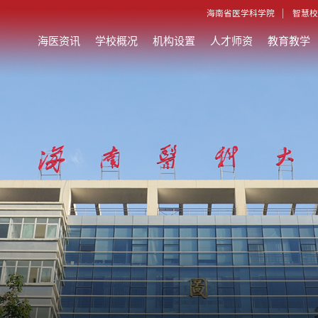
海南省医学科学院
智慧校
海医资讯
学校概况
机构设置
人才师资
教育教学