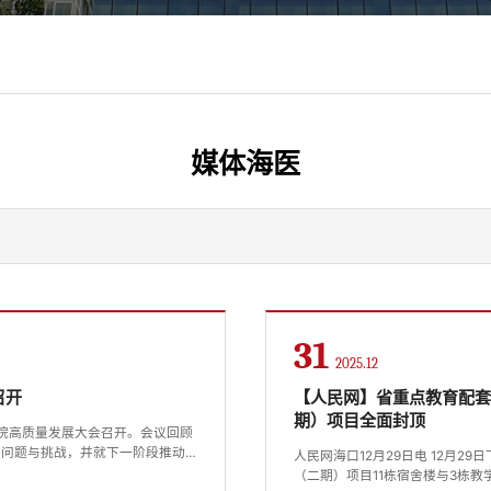
媒体海医
31
2025.12
召开
【人民网】省重点教育配套
期）项目全面封顶
院高质量发展大会召开。会议回顾
的问题与挑战，并就下一阶段推动
人民网海口12月29日电 12月
召开。近年来，海南省卫生健康委
（二期）项目11栋宿舍楼与3栋