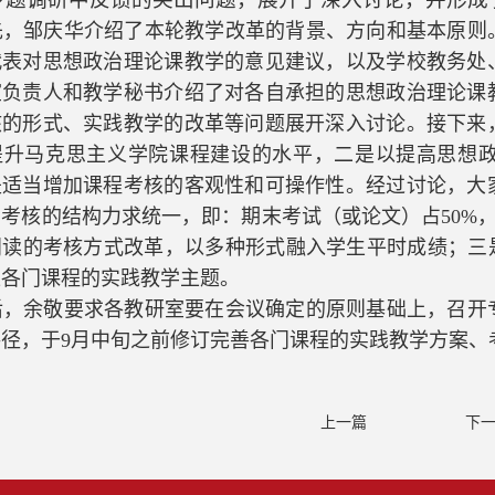
先，邹庆华介绍了本轮教学改革的背景、方向和基本原则
代表对思想政治理论课教学的意见建议，以及学校教务处
室负责人和教学秘书介绍了对各自承担的思想政治理论课
核的形式、实践教学的改革等问题展开深入讨论。接下来
提升马克思主义学院课程建设的水平，二是以提高思想
是适当增加课程考核的客观性和可操作性。经过讨论，大
考核的结构力求统一，即：期末考试（或论文）占50%，
阅读的考核方式改革，以多种形式融入学生平时成绩；三
练各门课程的实践教学主题。
后，余敬要求各教研室要在会议确定的原则基础上，召开
路径，于9月中旬之前修订完善各门课程的实践教学方案、
上一篇
下