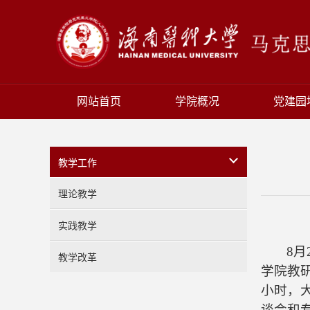
网站首页
学院概况
党建园
教学工作
理论教学
实践教学
8
教学改革
学院教
小时，
谈会和