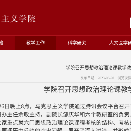
地
教学工作
科学研究
人文医学
学院召开思想政治理论课教学
发布日期：2023-08-26 浏览次
学院召开思想政治理论课教
月26日晚上8点，马克思主义学院通过腾讯会议平台召
研办主任余敬主持，副院长邹庆华和六个教研室的负责
大家重点就六门思想政治理论课课程考核的结构、考核
专题调研中反馈的突出问题，展开了深入讨论，并形成