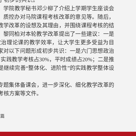
。学院教学秘书邓少柳了介绍上学期学生座谈会
、质控办对马院课程考核改革的意见等。随后，
教学改革的设想及其理由，并围绕课程考核的结
，黎同柏对本轮教学改革提出了一些建议：一是
政治理论课的教学效率，让大学生更多受益为目
家对以下问题形成初步共识：一是六门思想政治
实践教学考核占30%，平时成绩占20%；二是推
是继续完善“整体化、进阶性”的实践教学整体设
专题集体备课会，进一步深化、细化教学改革的
考核方案等文件。
一篇