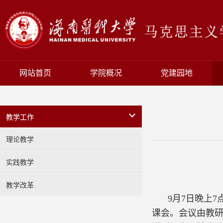
网站首页
学院概况
党建园地
教学工作
理论教学
实践教学
教学改革
9月7日晚上
课会。会议由教