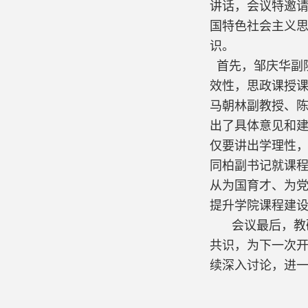
讲话，会议特邀
国特色社会主义
识。
首先，邹庆华副
效性，思政课授
马朝林副教授、
出了具体意见和
仅要讲出学理性
同柏副书记就课
从为国育才、为
提升学院课程建
会议最后，教
共识，为下一次
续深入讨论，进