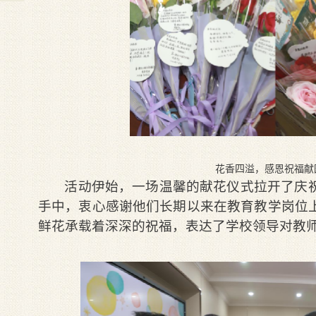
花香四溢，感恩祝福献
活动伊始，一场温馨的献花仪式拉开了庆
手中，衷心感谢他们长期以来在教育教学岗位
鲜花承载着深深的祝福，表达了学校领导对教