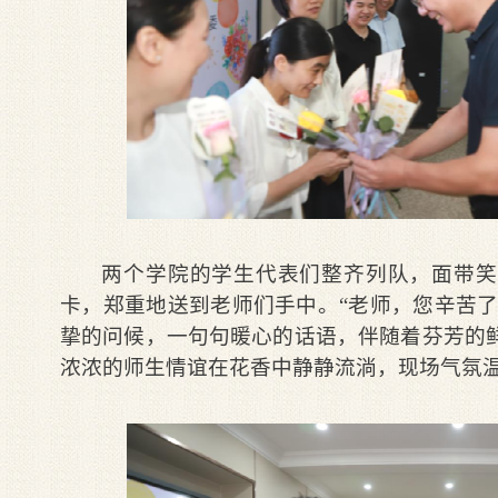
两个学院的学生代表们整齐列队，面带笑
卡，郑重地送到老师们手中。“老师，您辛苦了
挚的问候，一句句暖心的话语，伴随着芬芳的
浓浓的师生情谊在花香中静静流淌，现场气氛