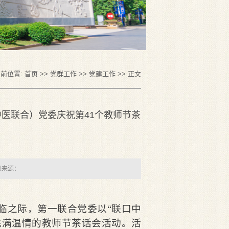
前位置:
首页
>>
党群工作
>>
党建工作
>> 正文
医联合）党委庆祝第41个教师节茶
息来源：
临之际，第一联合党委以“联口中
充满温情的教师节茶话会活动。活