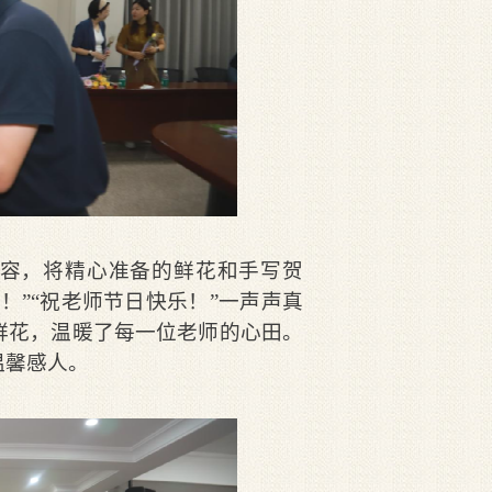
容，将精心准备的鲜花和手写贺
！”“祝老师节日快乐！”一声声真
鲜花，温暖了每一位老师的心田。
温馨感人。