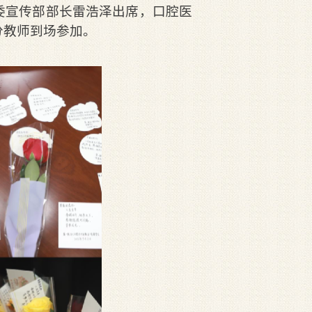
委宣传部部长雷浩泽出席，口腔医
分教师到场参加。