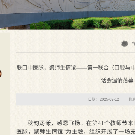
当
联口中医脉，聚师生情谊——第一联合（口腔与中
话会温情落幕
日期： 2025-09-12
信
秋韵荡漾，感恩飞扬。在第41个教师节来
医脉，聚师生情谊”为主题，组织开展了一场