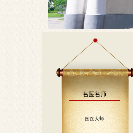
名医名师
国医大师