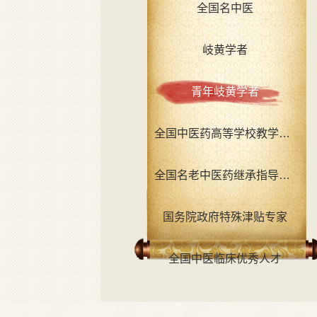
全国名中医
岐黄学者
青年岐黄学者
全国中医药高等学校教学名师
全国名老中医药继承指导老师
国务院政府特殊津贴专家
全国中医临床优秀人才