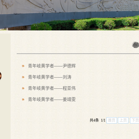
青年岐黄学者——尹德辉
青年岐黄学者——刘涛
青年岐黄学者——程亚伟
青年岐黄学者——姜靖雯
共4条 1/1
首页
上页
下页