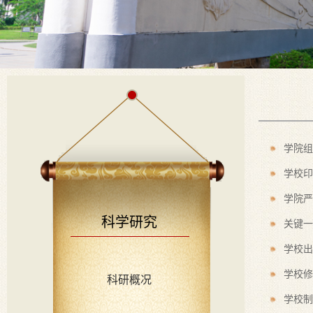
学院组
学校印
学院严
科学研究
关键一
学校出
学校修
科研概况
学校制