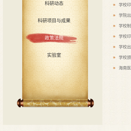
科研动态
学校印
学院出
科研项目与成果
学校制
学校印
政策法规
学校出
实验室
学校颁
海南医