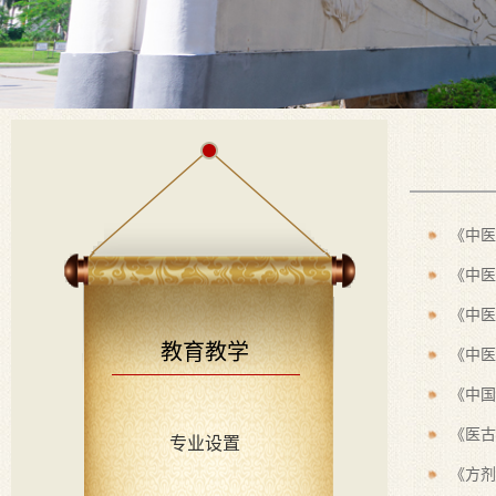
《中医
《中医
《中医
教育教学
《中医
《中国
《医古
专业设置
《方剂