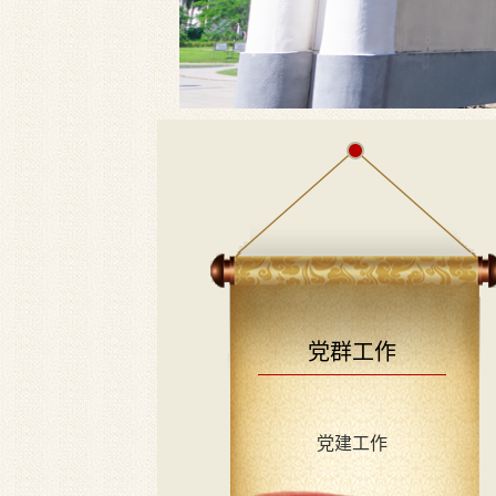
党群工作
党建工作