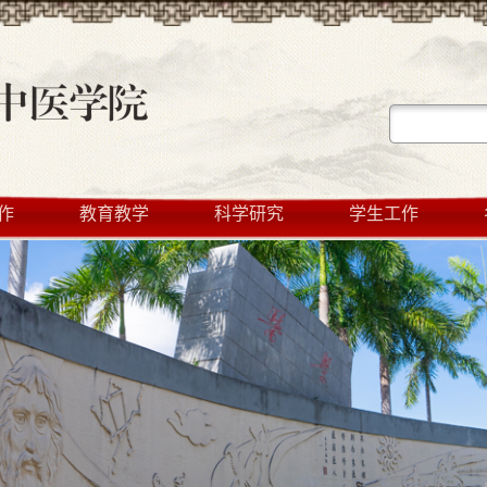
作
教育教学
科学研究
学生工作