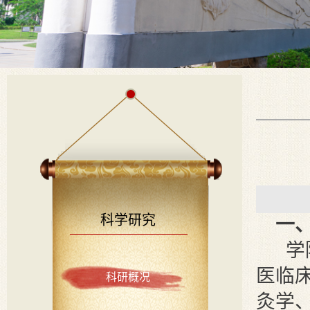
科学研究
一
学
医临
科研概况
灸学