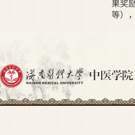
果奖
等）