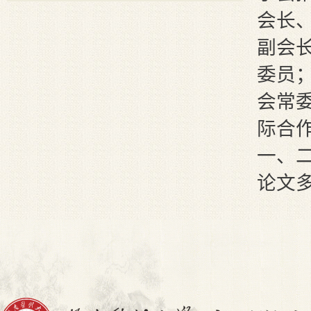
会长
副会
委员
会常
际合
一、
论文