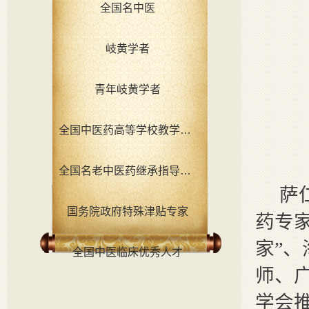
全国名中医
岐黄学者
青年岐黄学者
全国中医药高等学校教学名师
全国名老中医药继承指导老师
萨
国务院政府特殊津贴专家
药专
家”、
全国中医临床优秀人才
师、
学会