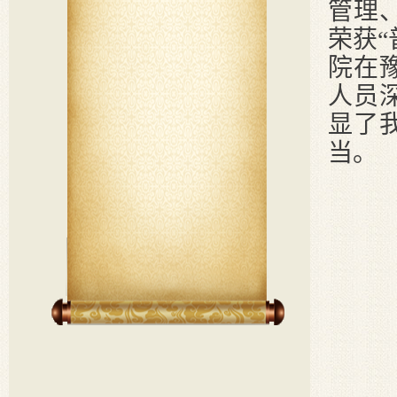
管理
荣获
院在
人员
显了
当。