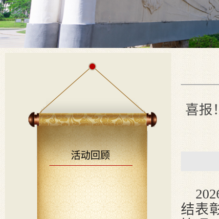
喜报
活动回顾
202
结表