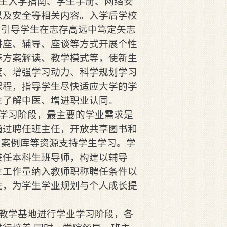
新生入学指南、学生手册、网络安
以及安全等相关内容。入学后学校
，引导学生在志存高远中笃定矢志
讲座、辅导、座谈等方式开展个性
养方案解读、教学模式等，使新生
度、增强学习动力、科学规划学习
课程，指导学生尽快适应大学的学
生了解中医、增进职业认同。
程学习阶段，最主要的学业需求是
通过聘任班主任，开放共享图书和
和案例库等资源支持学生学习。学
兼任本科生班导师，构建以辅导
生工作量纳入教师职称聘任条件以
性，为学生学业规划与个人成长提
践教学基地进行学业学习阶段，各