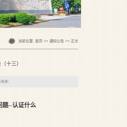
当前位置:
首页
>>
通知公告
>> 正文
会（十三）
息来源：
题--认证什么