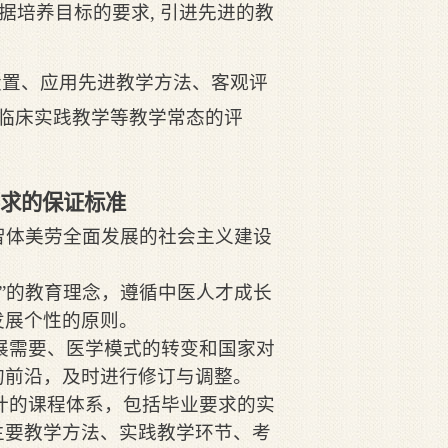
根据培养目标的要求, 引进先进的教
设置、应用先进教学方法、客观评
、临床实践教学等教学常态的评
要求的保证标准
德智体美劳全面发展的社会主义建设
进”的教育理念，遵循中医人才成长
发展个性的原则。
展需要、医学模式的转变和国家对
的前沿，及时进行修订与调整。
计的课程体系，包括毕业要求的实
主要教学方法、实践教学环节、考