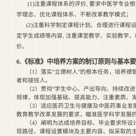
(1)注重课程体系的评价, 要求中医学专业
学理念、优化课程体系、不断改革教学模式；
(2)注重科学制定课程计划、合理进行课程
定学生成绩等内容, 注重课堂教学、实验教学
价。
6.《标准》中培养方案的制订原则与基本
（1）落实“立德树人”的根本任务，培养
者和接班人。
（2）贯彻“学生中心、产出导向、持续改
规律，体现加强基础、提高能力、注重素质、
（3）适应医药卫生与健康及中医药事业发
教育教学改革发展的要求，瞄准医学科学发展
（4）阐明为达成培养目标、毕业要求所设
现路径、课程设置模块及主要内容、拟采取的