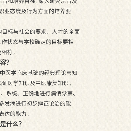
宗旨和培养目标, 深入研究宗旨及
、职业态度及行为方面的培养要
定的目标与社会的要求、人才的全面
工作状态与学校确定的目标要相
要相符。
内容？
, 中医学临床基础的经典理论与知
、循证医学知识及中医康复知识；
面、系统、正确地进行病情诊察、
、多发病进行初步辨证论治的能
言表达的能力。
容是什么？