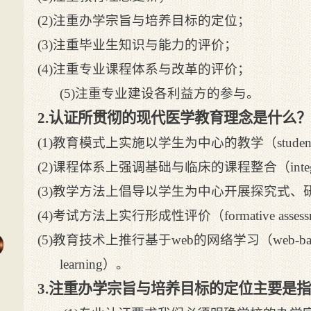
(2)注重办学宗旨与培养目标的定位；
(3)注重毕业生知识与能力的评价；
(4)注重专业课程体系与改革的评价；
(5)注重专业建设各利益方的参与。
2.认证所贯彻的现代医学教育理念是什么？
(1)教育模式上实施以学生为中心的教学（student-cent
(2)课程体系上强调基础与临床的课程整合（integrated
(3)教学方法上倡导以学生为中心开展探究式、
(4)考试方法上实行形成性评价（formative assessm
(5)教育技术上推行基于web的网络学习（web-base
learning）。
3.注重办学宗旨与培养目标的定位主要是