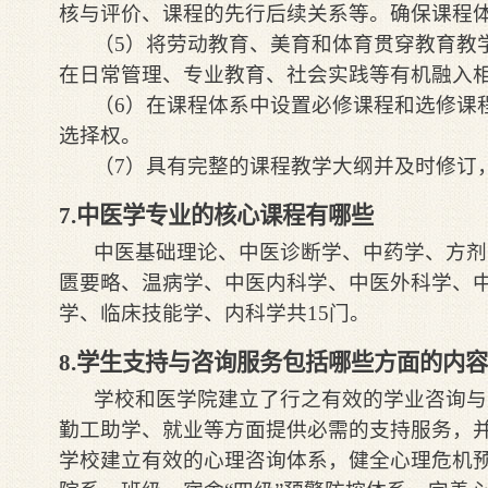
核与评价、课程的先行后续关系等。确保课程
（5）将劳动教育、美育和体育贯穿教育教
在日常管理、专业教育、社会实践等有机融入
（6）在课程体系中设置必修课程和选修课
选择权。
（7）具有完整的课程教学大纲并及时修订
7.中医学专业的核心课程有哪些
中
医基础理论、中医诊断学、中药学、方剂
匮要略、温病学、中医内科学、中医外科学、
学、临床技能学、内科学共15门
。
8.
学生支持与咨询服务包括哪些方面的内容
学校和医学院建立了行之有效的学业咨询与
勤工助学、就业等方面提供必需的支持服务，
学校建立有效的心理咨询体系，健全心理危机