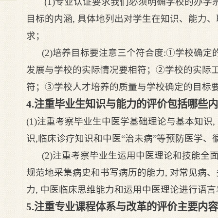
(1)专业认证要求我们必须明确学校的办学
目标的内涵, 具体地列出对学生在知识、能力
求；
(2)培养目标要注意三个符合度:①学校确
发展与学校的实际情况要相符；②学校的实际
符；③学校人才培养的质量与学校确定的目标
4.注重毕业生知识与能力的评价包括哪些
(1)注重考察毕业生中医学基础理论与基本知识
识,临床诊疗知识和中医“治未病”等预防医学
(2)注重考察毕业生运用中医理论和技能全
规范地采集病史和书写病历的能力, 对常见病
力, 中医临床思维能力和运用中医理论进行语
5.注重专业课程体系与改革的评价主要内