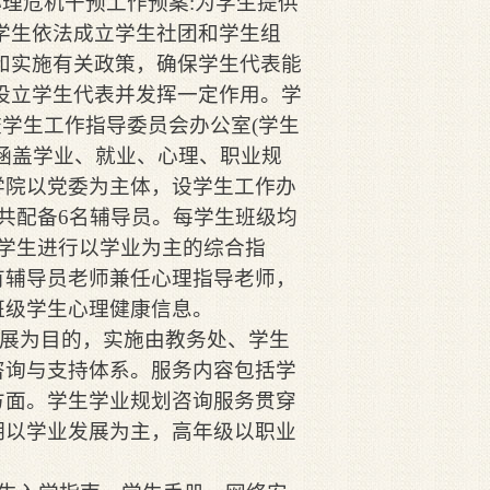
心理危机干预工作预案:为学生提供
学生依法成立学生社团和学生组
和实施有关政策，确保学生代表能
设立学生代表并发挥一定作用。学
校学生工作指导委员会办公室(学生
涵盖学业、就业、心理、职业规
学院以党委为主体，设学生工作办
共配备6名辅导员。每学生班级均
学生进行以学业为主的综合指
有辅导员老师兼任心理指导老师，
班级学生心理健康信息。
展为目的，实施由教务处、学生
咨询与支持体系。服务内容包括学
方面。学生学业规划咨询服务贯穿
期以学业发展为主，高年级以职业