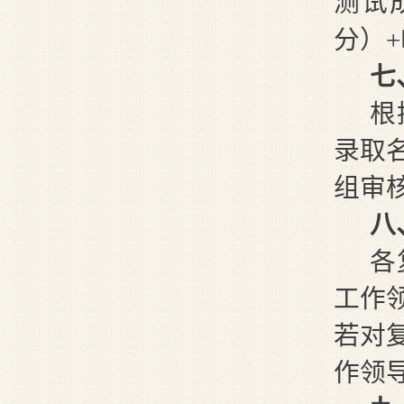
测试
分）
七
根
录取
组审
八
各
工作
若对
作领