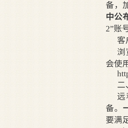
备，
中公
2”账
客
浏
会使
ht
二
远
备。
要满