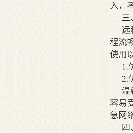
入，
三
远
程流
使用
1
2
温
容易
急网
四