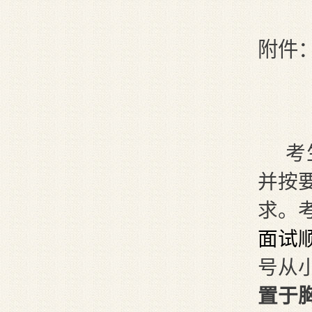
附件
考
并按
求。
面试
号从
置于