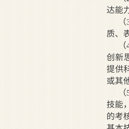
达能
（
质、
（
创新
提供
或其
（
技能
的考
基本