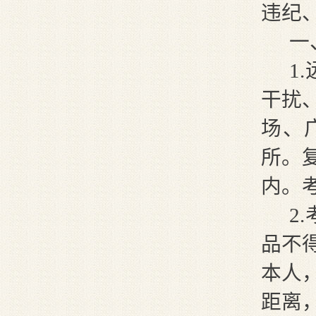
违纪
一
1
干扰
场、
所。
内。
2
品不
本人
距离