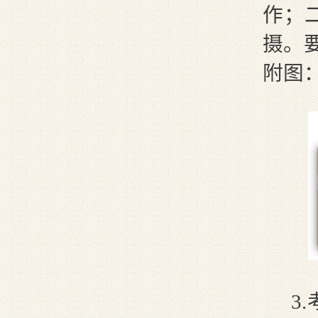
作；二
摄。
附图
3