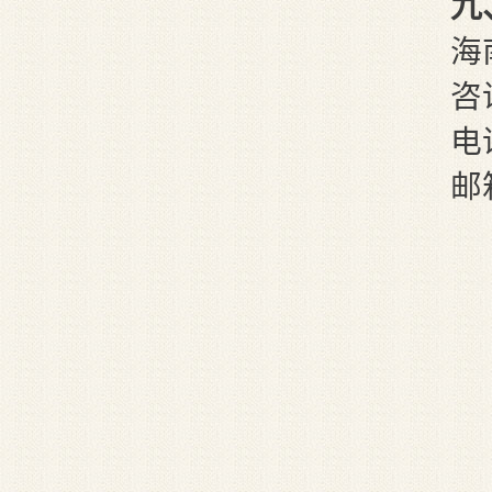
九
海
咨
电话
邮箱