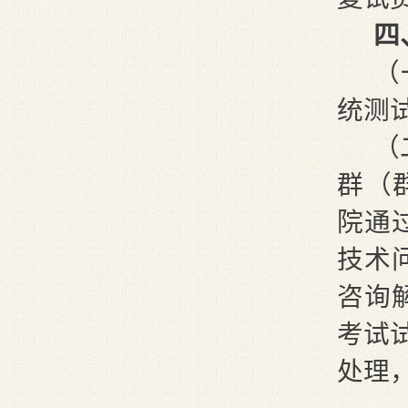
四
（
统测试
（
群（群
院通
技术
咨询
考试
处理