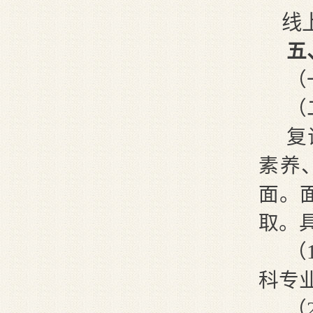
线
五
（
（
复
素养
面。
取。
（
科专
（