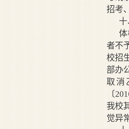
招考
十
体
者不
校招
部办
取消
〔
20
1
我校
觉异