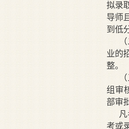
拟录
导师
到低
（
业的
整。
（
组审
部审
凡
考或