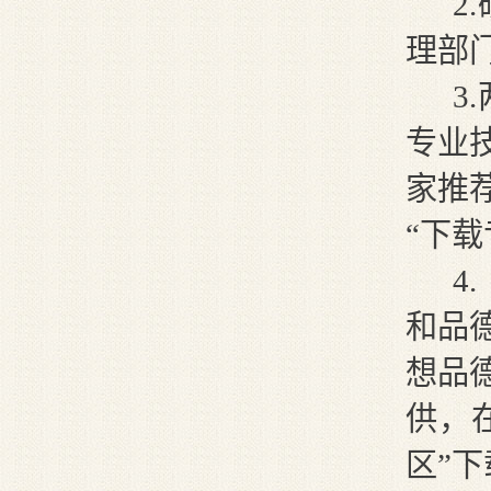
2
.
理部
3
.
专业
家推
“下载
4
.
和品
想品
供，
区”下