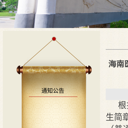
海南
通知公告
根
生简