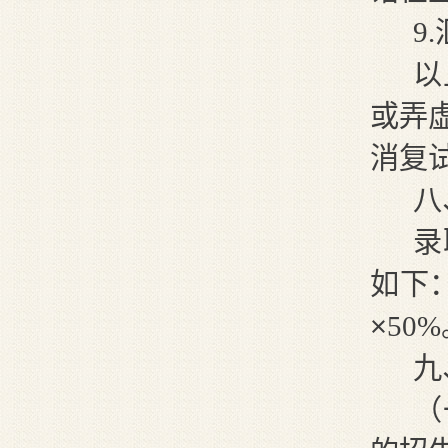
9
.
以
或弄
消复
八
录
如下
×
50
九
（