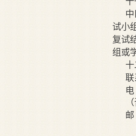
十
中
试小
复试
组或
十
联
电
（
邮