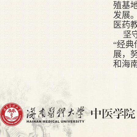
殖基
发展
医药
坚
“经典
展，
和海