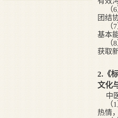
有效
（
团结
（
基本
（
获取
2
.《
文化
中
（
热情