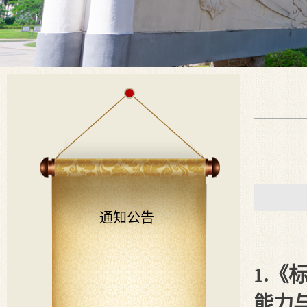
通知公告
1
.《
能力