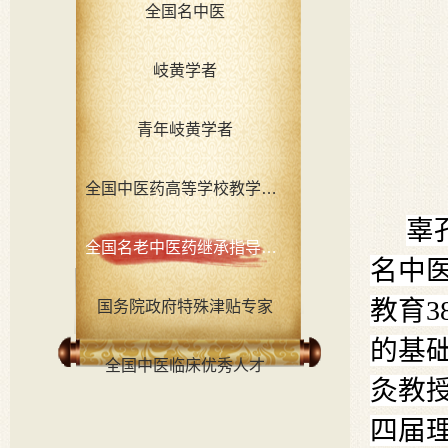
全国名中医
岐黄学者
青年岐黄学者
全国中医药高等学校教学名师
辜
全国名老中医药继承指导老师
名中
教育
国务院政府特殊津贴专家
的基
全国中医临床优秀人才
灸教
四届