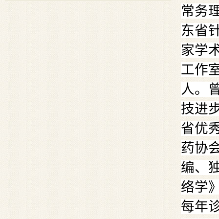
常务
东省
家学
工作
人。
技进
省优
药协
编、独
络学
每年诊