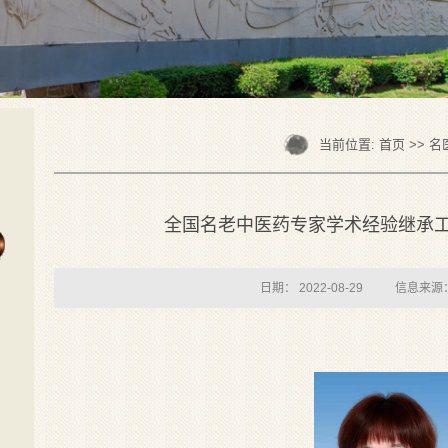
当前位置:
首页
>>
名
全国名老中医药专家学术经验继承
日期： 2022-08-29
信息来源