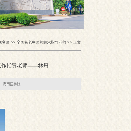
医名师
>>
全国名老中医药继承指导老师
>> 正文
工作指导老师——林丹
： 海南医学院