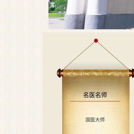
名医名师
国医大师