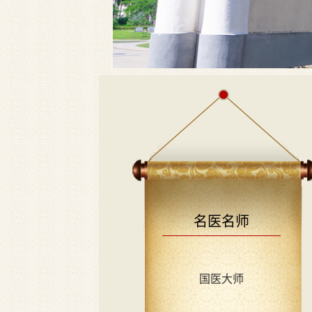
名医名师
国医大师