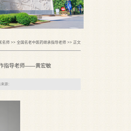
医名师
>>
全国名老中医药继承指导老师
>> 正文
作指导老师——黄宏敏
息来源：