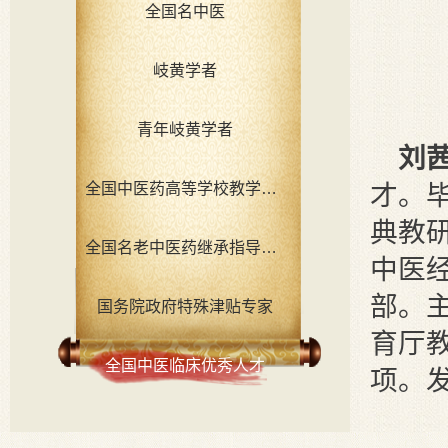
全国名中医
岐黄学者
青年岐黄学者
刘
全国中医药高等学校教学名师
才。
典教
全国名老中医药继承指导老师
中
医
部。
国务院政府特殊津贴专家
育厅
全国中医临床优秀人才
项。发