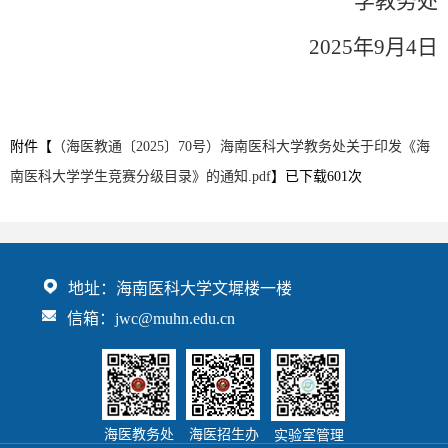
学教务处
2025年9月4日
附件【
（海医教通〔2025〕70号）海南医科大学教务处关于印发《海
南医科大学学生竞赛分级目录》的通知.pdf
】已下载
601
次
地址：海南医科大学文墀楼一楼
信箱：jwc@muhn.edu.cn
海医教务处
海医招生办
实验室管理