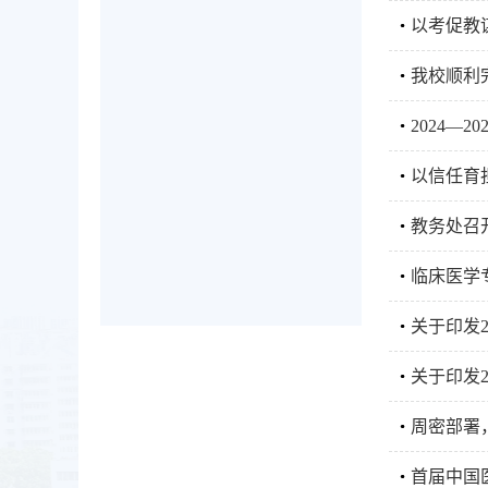
以考促教
我校顺利
2024—
以信任育
教务处召开
临床医学
关于印发
关于印发
周密部署
首届中国