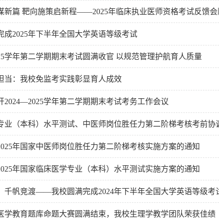
谋新篇 靶向施策启新程——2025年临床执业医师资格考试反馈
完成2025年下半年全国大学英语等级考试
2025学年第二学期期末考试圆满收官 以规范管理护航育人质量
担当：我校免监考实践彰显育人成效
2024—2025学年第二学期期末考试考务工作会议
专业（本科）水平测试、中医师岗位胜任力第二阶梯考核考前协
2025年国家中医师岗位胜任力第二阶梯考核实施方案的通知
2025年国家临床医学专业（本科）水平测试实施方案的通知
，千帆竞渡——我校圆满完成2024年下半年全国大学英语等级考
医学教育题库命题大赛圆满结束，我校生理学教学团队荣获佳绩