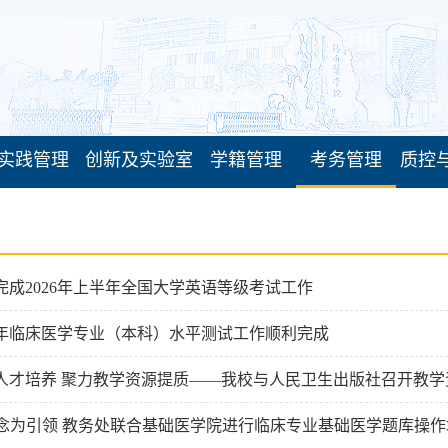
实践管理
创新及实验室
学籍管理
考务管理
质控
完成2026年上半年全国大学英语等级考试工作
26年临床医学专业（本科）水平测试工作顺利完成
人才培养 聚力教学资源提质——我校与人民卫生出版社召开教学
理念为引领 教务处联合基础医学院进行临床专业基础医学题库操作