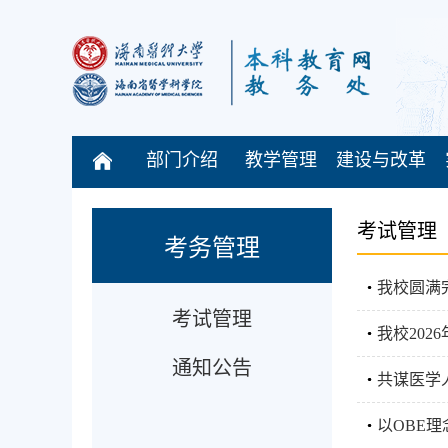
部门介绍
教学管理
建设与改革
考试管理
考务管理
我校圆满
考试管理
我校20
通知公告
共谋医学
以OBE