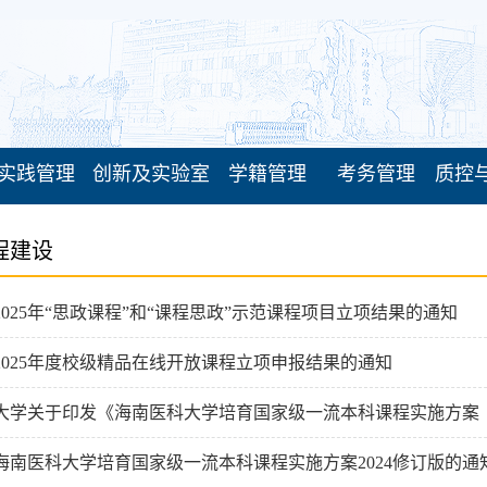
实践管理
创新及实验室
学籍管理
考务管理
质控
程建设
025年“思政课程”和“课程思政”示范课程项目立项结果的通知
2025年度校级精品在线开放课程立项申报结果的通知
大学关于印发《海南医科大学培育国家级一流本科课程实施方案（
海南医科大学培育国家级一流本科课程实施方案2024修订版的通