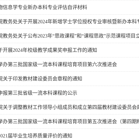
年生物信息学专业新办本科专业评估自评材料
院教务处关于开展2024年新增学士学位授权专业审核暨新办本科
院教务处关于公布2023年“思政课程”和“课程思政”示范课程项
于开展2024年校级教学成果奖申报工作的通知
举办第三批国家级一流本科课程培育项目第六次推进会
院关于印发教材建设委员会章程的通知
申报第三批省级一流本科课程的公示
院关于调整教材工作领导小组成员和成立第四届教材建设委员会
举办第三批国家级一流本科课程培育项目第五次推进会（第四期
2021届毕业生培养质量评价的通知