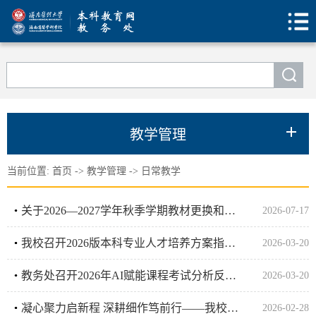
教学管理
当前位置:
首页
->
教学管理
->
日常教学
关于2026—2027学年秋季学期教材更换和新开课程教材选用结果的公示
2026-07-17
我校召开2026版本科专业人才培养方案指导意见宣讲会
2026-03-20
教务处召开2026年AI赋能课程考试分析反馈交流会
2026-03-20
凝心聚力启新程 深耕细作笃前行——我校召开2025—2026学年第二学期教学准备工作会
2026-02-28