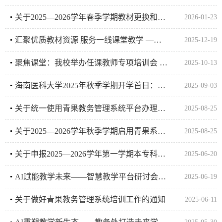
关于2025—2026学年春季学期教材更换和新开课程教材选用结果的公示
2026-01-23
汇聚优质教材资源 服务一线课堂教学 ——我校开展教材巡展活动
2025-12-19
聚焦课堂：我校举办任课教师专项培训会 全面提升课堂教学质量
2025-10-13
海南医科大学2025年秋季学期开学首日：启航医学新篇
2025-09-03
关于统一使用青果教务管理系统平台办理教室借用申请的通知
2025-08-25
关于2025—2026学年秋季学期启用青果系统办理调停课申请的通知
2025-08-25
关于申报2025—2026学年第一学期本专科公共选修课与本科专业拓展选修课的通知
2025-06-20
AI赋能教学未来——智慧教学平台研讨会成功举办
2025-06-19
关于做好青果教务管理系统培训工作的通知
2025-06-11