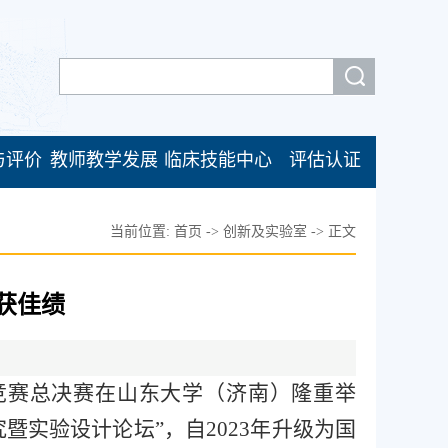
与评价
教师教学发展
临床技能中心
评估认证
当前位置:
首页
->
创新及实验室
->
正文
获佳绩
国际竞赛总决赛在山东大学（济南）隆重举
实验设计论坛”，自2023年升级为国