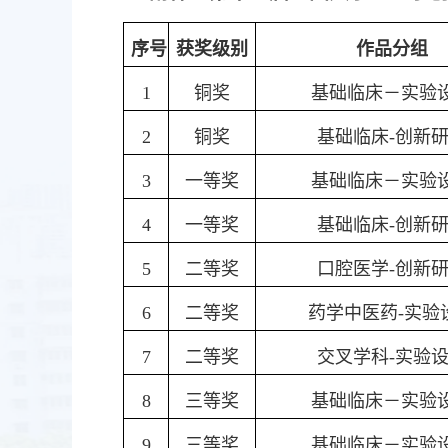
序号
获奖级别
作品分组
1
铜奖
基础临床－实验
2
铜奖
基础临床-创新
3
一等奖
基础临床－实验
4
一等奖
基础临床-创新
5
二等奖
口腔医学-创新
6
二等奖
药学中医药-实验
7
二等奖
交叉学科-实验
8
三等奖
基础临床－实验
9
三等奖
基础临床－实验