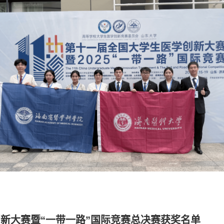
创新大赛暨
“
一带一路
”
国际竞赛总决赛获奖名单