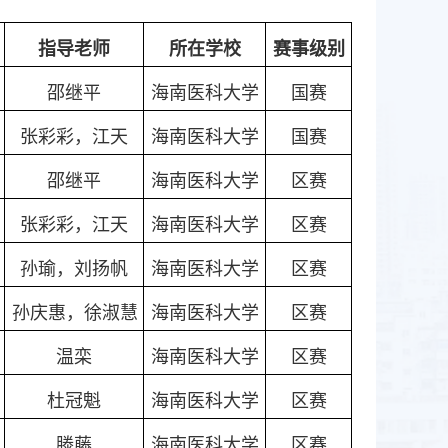
指导老师
所在学校
赛事级别
邵继平
海南医科大学
国赛
张彩彩，江天
海南医科大学
国赛
邵继平
海南医科大学
区赛
张彩彩，江天
海南医科大学
区赛
孙瑜，刘扬帆
海南医科大学
区赛
孙庆惠，徐淑慧
海南医科大学
区赛
温栾
海南医科大学
区赛
杜冠魁
海南医科大学
区赛
滕藤
海南医科大学
区赛