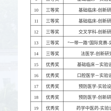
10
三等奖
基础临床-创新
11
三等奖
基础临床-创新
12
三等奖
交叉学科-创新
13
三等奖
“一带一路”国际竞赛-
14
三等奖
法医学-创新研
15
优秀奖
基础临床－实验
16
优秀奖
口腔医学－实验
17
优秀奖
预防医学-实验
18
优秀奖
预防医学-创新
19
优秀奖
药学中医药-实验