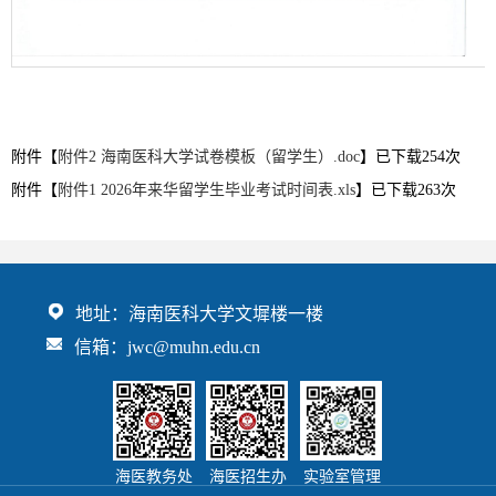
第 1 页
附件【
附件2 海南医科大学试卷模板（留学生）.doc
】已下载
254
次
附件【
附件1 2026年来华留学生毕业考试时间表.xls
】已下载
263
次
地址：海南医科大学文墀楼一楼
信箱：jwc@muhn.edu.cn
海医教务处
海医招生办
实验室管理