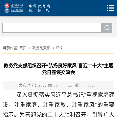
当前位置:
首页
->
教务党支部
->
正文
教务党支部组织召开“弘扬良好家风·喜迎二十大”主题
党日座谈交流会
发布时间：2022-09-06
点击数：
552
深入贯彻落实习近平总书记“重视家庭建
设，注重家庭、注重家教、注重家风”的重要
指示。为喜迎党的二十大胜利召开，引导广大