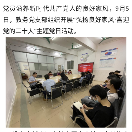
党员涵养新时代共产党人的良好家风，9月5
日，教务党支部组织开展“弘扬良好家风·喜迎
党的二十大”主题党日活动。