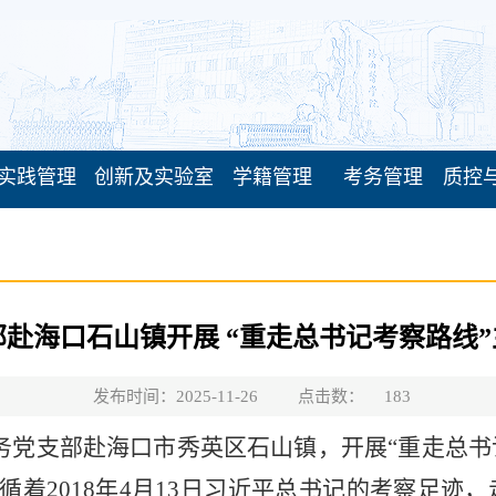
实践管理
创新及实验室
学籍管理
考务管理
质控
赴海口石山镇开展 “重走总书记考察路线
发布时间：2025-11-26
点击数：
183
党委教务党支部赴海口市秀英区石山镇，开展“重走
循着2018年4月13日习近平总书记的考察足迹