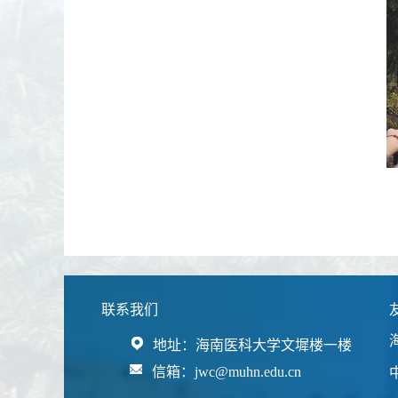
联系我们
地址：海南医科大学文墀楼一楼
信箱：jwc@muhn.edu.cn