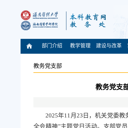
部门介绍
教学管理
建设与改革
教务党支部
教务党支部
2025年11月23日，机关
全会精神”主题党日活动。支部党员