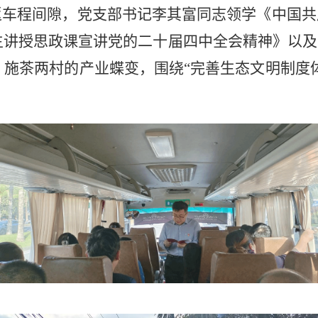
返车程间隙，
党支部书记李其富同志
领学《中国共
生讲授思政课宣讲党的二十届四中全会精神》以及
、施茶两村的产业蝶变，围绕
“完善生态文明制度
。