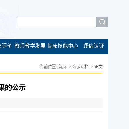
与评价
教师教学发展
临床技能中心
评估认证
当前位置:
首页
->
公示专栏
->
正文
果的公示