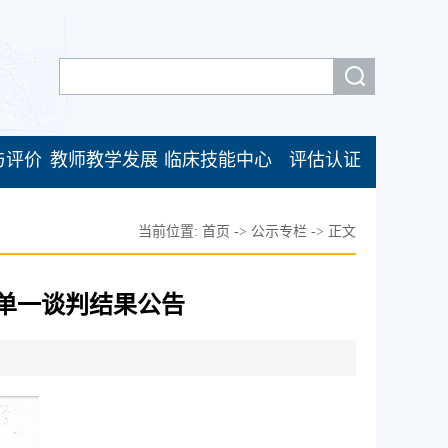
与评价
教师教学发展
临床技能中心
评估认证
当前位置:
首页
->
公示专栏
->
正文
单一谈判结果公告