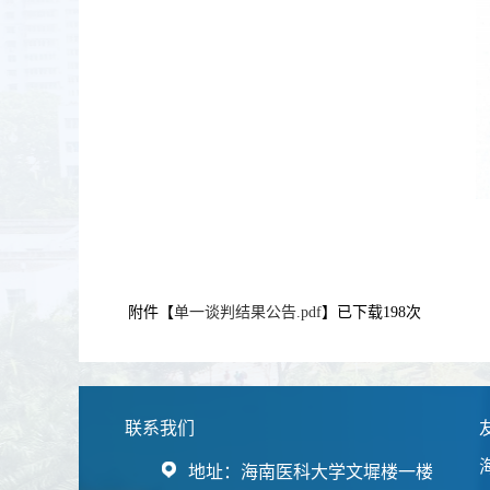
附件【
单一谈判结果公告.pdf
】已下载
198
次
联系我们
地址：海南医科大学文墀楼一楼