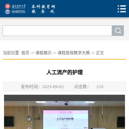
当前位置:
首页
->
课程展示
->
课程思政教学大赛
->
正文
人工流产的护理
发布时间：2023-09-02
点击数：
210