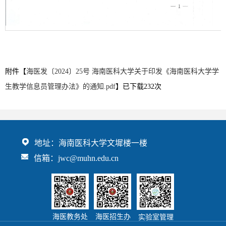
第 1 页
附件【
海医发〔2024〕25号 海南医科大学关于印发《海南医科大学学
生教学信息员管理办法》的通知.pdf
】已下载
232
次
地址：海南医科大学文墀楼一楼
信箱：jwc@muhn.edu.cn
海医教务处
海医招生办
实验室管理