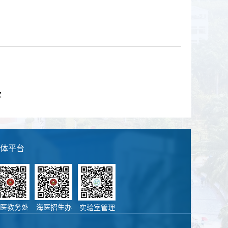
次
体平台
医教务处
海医招生办
实验室管理