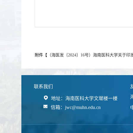
附件【
（海医发〔2024〕16号）海南医科大学关于印
联系我们
地址：海南医科大学文墀楼一楼
信箱：jwc@muhn.edu.cn