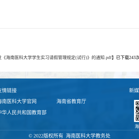
发《海南医科大学学生实习请假管理规定(试行)》的通知.pdf
】已下载
243
友情链接
新媒
海南医科大学官网
海南省教育厅
中华人民共和国教育部
海
© 2022版权所有 海南医科大学教务处