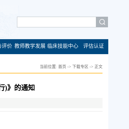
与评价
教师教学发展
临床技能中心
评估认证
当前位置:
首页
->
下载专区
->
正文
行)》的通知