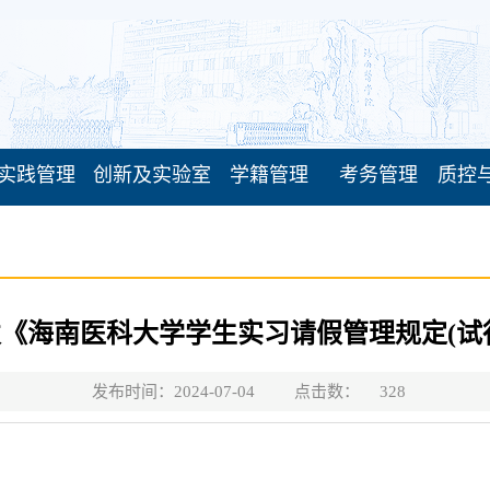
实践管理
创新及实验室
学籍管理
考务管理
质控
《海南医科大学学生实习请假管理规定(试
发布时间：2024-07-04
点击数：
328